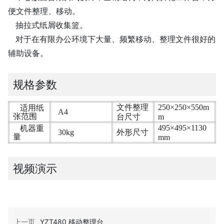
便文件整理、移动。
抽拉式纸屑收集篮。
对于在有限办公环境下大量、频繁移动、整理文件很好的
辅助设备。
规格参数
文件整理
250×250×550m
适用纸
A4
张范围
台尺寸
m
495×495×1130
机器重
30kg
外形尺寸
量
mm
视频演示
上一页
YZT480 移动整理台